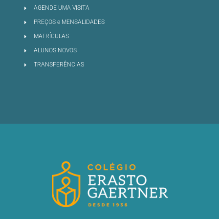
AGENDE UMA VISITA
PREÇOS e MENSALIDADES
MATRÍCULAS
ALUNOS NOVOS
TRANSFERÊNCIAS