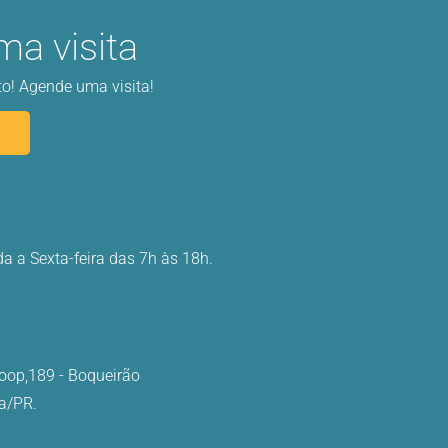
a visita
o! Agende uma visita!
 a Sexta-feira das 7h às 18h.
oop,189 - Boqueirão
ba/PR.