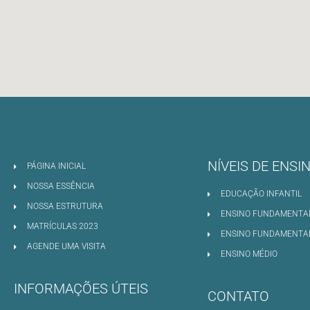
NÍVEIS DE ENSI
PÁGINA INICIAL
NOSSA ESSÊNCIA
EDUCAÇÃO INFANTIL
NOSSA ESTRUTURA
ENSINO FUNDAMENTAL
MATRÍCULAS 2023
ENSINO FUNDAMENTAL 
AGENDE UMA VISITA
ENSINO MÉDIO
INFORMAÇÕES ÚTEIS
CONTATO