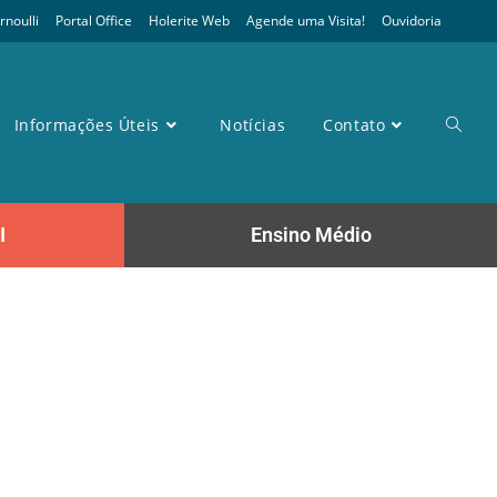
noulli
Portal Office
Holerite Web
Agende uma Visita!
Ouvidoria
Informações Úteis
Notícias
Contato
I
Ensino Médio