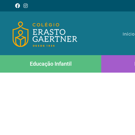
Início
Educação Infantil
Contato